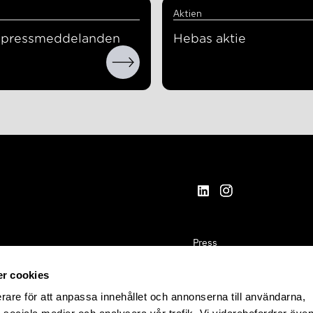
Aktien
a pressmeddelanden
Hebas aktie
Press
Kontakta oss
r cookies
Aktien
erare för att anpassa innehållet och annonserna till användarna,