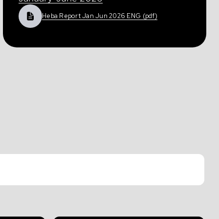
Heba Report Jan Jun 2026 ENG (pdf)