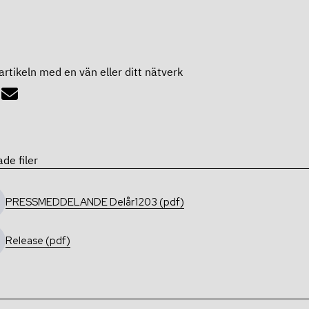
artikeln med en vän eller ditt nätverk
ade filer
PRESSMEDDELANDE Delår1203 (pdf)
Release (pdf)