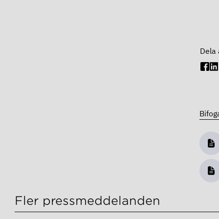
Dela 
Bifog
Fler pressmeddelanden