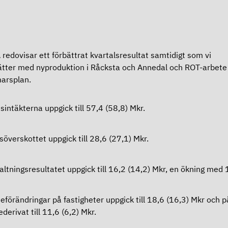
redovisar ett förbättrat kvartalsresultat samtidigt som vi
ätter med nyproduktion i Råcksta och Annedal och ROT-arbete 
arsplan.
sintäkterna uppgick till 57,4 (58,8) Mkr.
tsöverskottet uppgick till 28,6 (27,1) Mkr.
altningsresultatet uppgick till 16,2 (14,2) Mkr, en ökning med
eförändringar på fastigheter uppgick till 18,6 (16,3) Mkr och p
ederivat till 11,6 (6,2) Mkr.