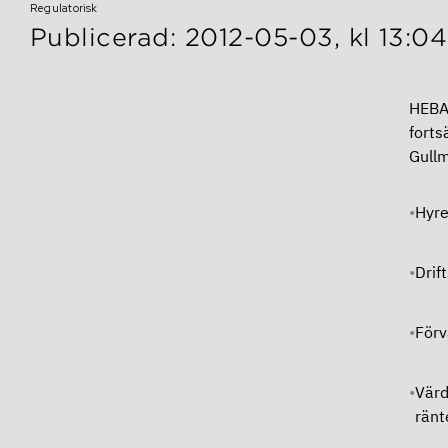
Regulatorisk
Publicerad: 2012-05-03, kl 13:04
HEBA 
forts
Gullm
Hyre
Drif
Förv
Värd
ränt