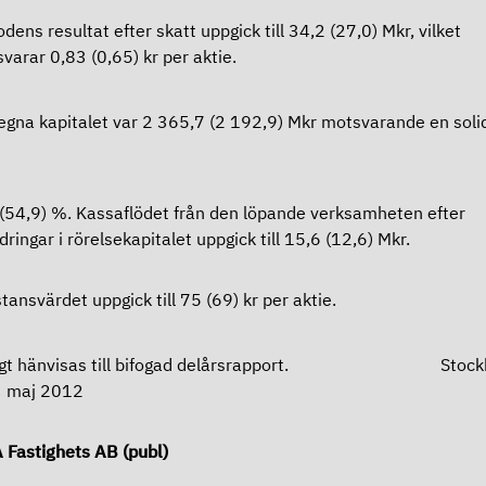
odens resultat efter skatt uppgick till 34,2 (27,0) Mkr, vilket
varar 0,83 (0,65) kr per aktie.
egna kapitalet var 2 365,7 (2 192,9) Mkr motsvarande en solid
(54,9) %. Kassaflödet från den löpande verksamheten efter
dringar i rörelsekapitalet uppgick till 15,6 (12,6) Mkr.
tansvärdet uppgick till 75 (69) kr per aktie.
rigt hänvisas till bifogad delårsrapport. Stock
3 maj 2012
Fastighets AB (publ)