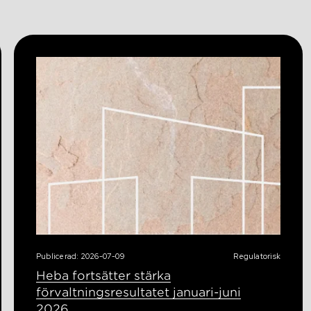
Publicerad: 2026-07-09
Regulatorisk
Heba fortsätter stärka
förvaltningsresultatet januari-juni
2026