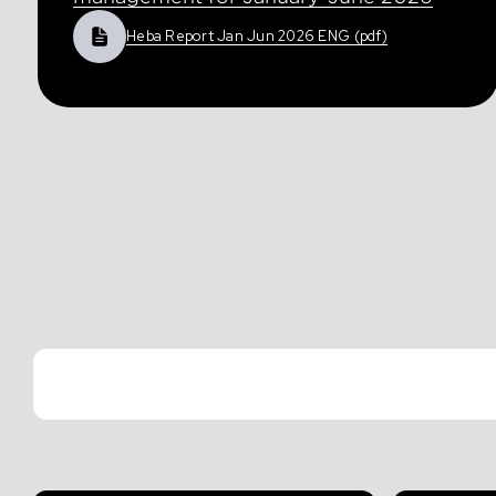
Heba Report Jan Jun 2026 ENG (pdf)