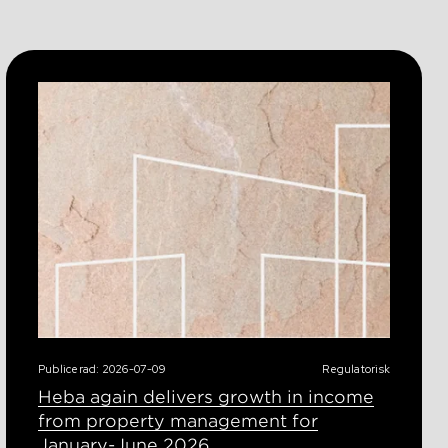
Publicerad: 2026-07-09
Regulatorisk
Heba again delivers growth in income
from property management for
January-June 2026