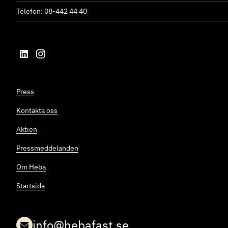
Telefon: 08-442 44 40
Press
Kontakta oss
Aktien
Pressmeddelanden
Om Heba
Startsida
info@hebafast.se