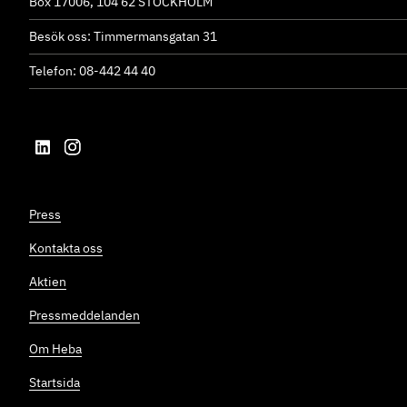
Box 17006, 104 62 STOCKHOLM
Besök oss: Timmermansgatan 31
Telefon: 08-442 44 40
Press
Kontakta oss
Aktien
Pressmeddelanden
Om Heba
Startsida