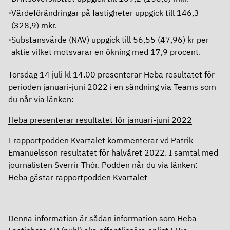
Värdeförändringar på fastigheter uppgick till 146,3
(328,9) mkr.
Substansvärde (NAV) uppgick till 56,55 (47,96) kr per
aktie vilket motsvarar en ökning med 17,9 procent.
Torsdag 14 juli kl 14.00 presenterar Heba resultatet för
perioden januari-juni 2022 i en sändning via Teams som
du når via länken:
Heba presenterar resultatet för januari-juni 2022
I rapportpodden Kvartalet kommenterar vd Patrik
Emanuelsson resultatet för halvåret 2022. I samtal med
journalisten Sverrir Thór.
Podden når du via länken:
Heba gästar rapportpodden Kvartalet
Denna information är sådan information som Heba