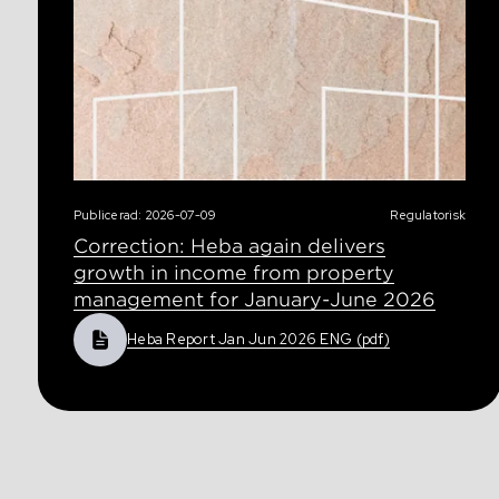
Publicerad: 2026-07-09
Regulatorisk
Correction: Heba again delivers
growth in income from property
management for January-June 2026
Heba Report Jan Jun 2026 ENG (pdf)