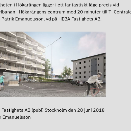
gheten i Hökarängen ligger i ett fantastiskt läge precis vid
lbanan i Hökarängens centrum med 20 minuter till T- Central
 Patrik Emanuelsson, vd på HEBA Fastighets AB.
Fastighets AB (publ) Stockholm den 28 juni 2018
ik Emanuelsson