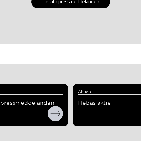
Läs alla pressmeddelanden
Aktien
a pressmeddelanden
Hebas aktie