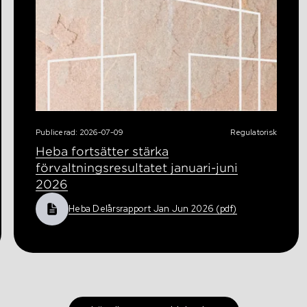
Publicerad: 2026-07-09
Regulatorisk
Heba fortsätter stärka
förvaltningsresultatet januari-juni
2026
Heba Delårsrapport Jan Jun 2026 (pdf)