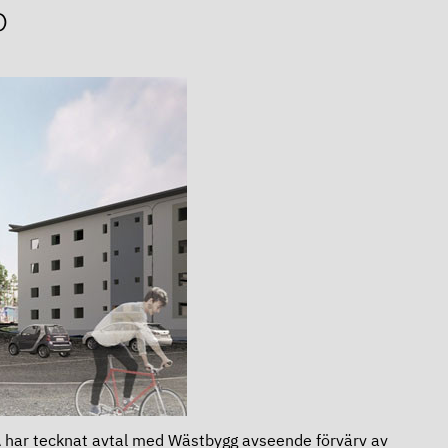
0
har tecknat avtal med Wästbygg avseende förvärv av