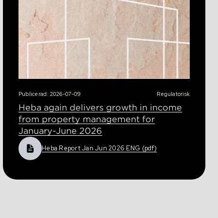
Publicerad: 2026-07-09
Regulatorisk
Heba again delivers growth in income
from property management for
January-June 2026
Heba Report Jan Jun 2026 ENG (pdf)