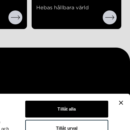
Hebas hållbara värld
Tillåt alla
n
Tillåt urval
- och