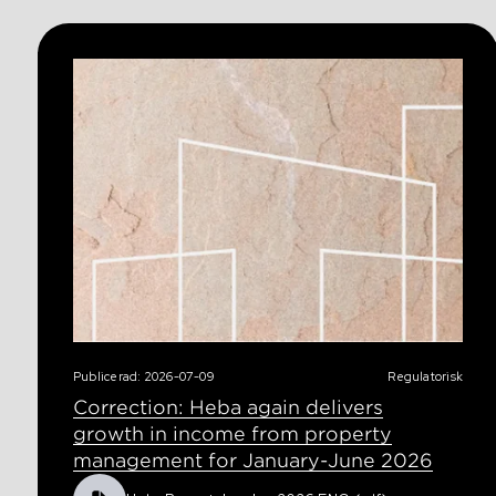
Publicerad: 2026-07-09
Regulatorisk
Correction: Heba again delivers
growth in income from property
management for January-June 2026