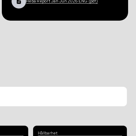
Heba Report Jan Jun 2026 ENG (pdf)
Hållbarhet