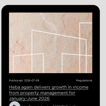
Publicerad: 2026-07-09
Regulatorisk
Heba again delivers growth in income
from property management for
January-June 2026