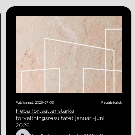
Publicerad: 2026-07-09
Regulatorisk
Heba fortsätter stärka
förvaltningsresultatet januari-juni
2026