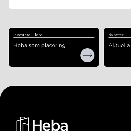
Investera i Heba
Nyheter
Heba som placering
Aktuell