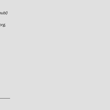
ubl)
rg,