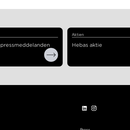
Aktien
a pressmeddelanden
Hebas aktie
Press