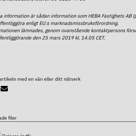
 information är sådan information som HEBA Fastighets AB (p
ffentliggöra enligt EU:s marknadsmissbruksförordning.
mationen lämnades, genom ovanstående kontaktpersons förso
ffentliggörande den 25 mars 2019 kl. 14.05 CET.
artikeln med en vän eller ditt nätverk
ade filer