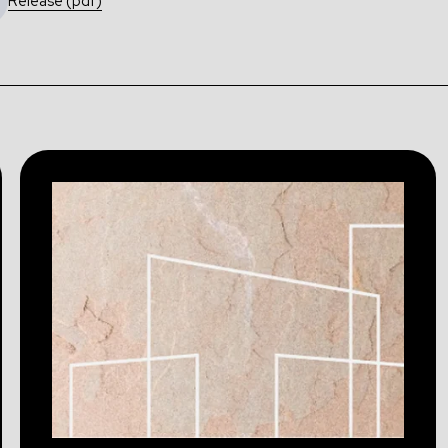
Release (pdf)