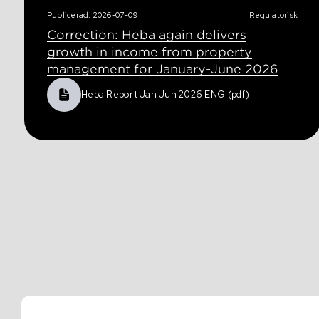
Publicerad: 2026-07-09
Regulatorisk
Correction: Heba again delivers
growth in income from property
management for January-June 2026
Heba Report Jan Jun 2026 ENG (pdf)