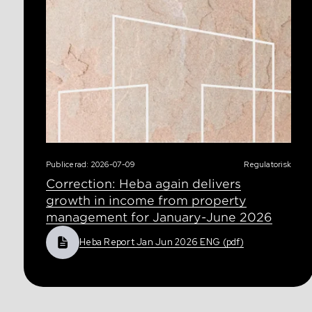
Publicerad: 2026-07-09
Regulatorisk
Correction: Heba again delivers
growth in income from property
management for January-June 2026
Heba Report Jan Jun 2026 ENG (pdf)