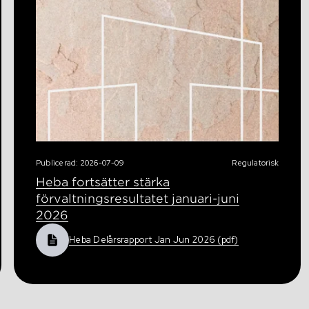
Publicerad: 2026-07-09
Regulatorisk
Heba fortsätter stärka
förvaltningsresultatet januari-juni
2026
Heba Delårsrapport Jan Jun 2026 (pdf)