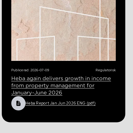
Publicerad: 2026-07-09
Regulatorisk
Heba again delivers growth in income
from property management for
January-June 2026
Heba Report Jan Jun 2026 ENG (pdf)