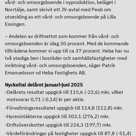
vård- och omsorgsboende i nyproduktion, beläget i
Norrtälje, samt skrivit ett JV-avtal med Peab om
utveckling av ett vård- och omsorgsboende på Lilla
Essingen.
Andelen av driftnettot som kommer från vård- och
omsorgsboenden är idag 30 procent. Med de kommande
tillträdena kommer vi upp till ca 37 procent. Heba har nu
två stadiga ben i bostäder och samhällsfastigheter med
inriktning vård- och omsorgsboenden, säger Patrik
Emanuelsson vd Heba Fastighets AB.
Nyckeltal delåret januari-juni 2025
Delårets resultat uppgick till 115,6 (-22,6) mkr, vilket
motsvarar 0,71 (-0,14) kr per aktie.
Förvaltningsresultatet uppgick till 114,8 (112,8) mkr.
Hyresintäkterna uppgick till 303,1 (276,2) mkr.
Driftsöverskottet uppgick till 224,3 (197,7) mkr.
Värdeförändringar på fastigheter uppgick till 87,8 (-51,4)