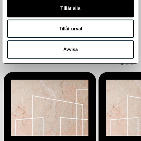
Tillåt alla
Heba Q2 Delårsrapport Januari-Juni 2025 (pdf)
Tillåt urval
Fler pressmeddelanden
Till boende
Avvisa