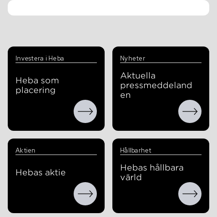
Investera i Heba
Nyheter
Aktuella
Heba som
pressmeddeland
placering
en
Aktien
Hållbarhet
Hebas hållbara
Hebas aktie
värld