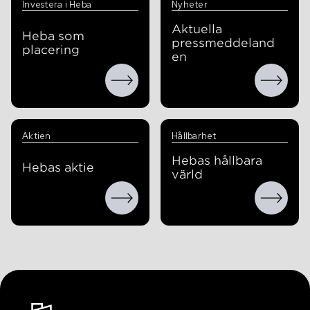
Investera i Heba
Nyheter
Aktuella
Heba som
pressmeddeland
placering
en
Aktien
Hållbarhet
Hebas hållbara
Hebas aktie
värld