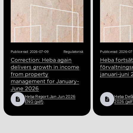
Publicerad: 2026-07-09
Regulatorisk
Publicerad: 2026-07
Correction: Heba again
Heba fortsät
delivers growth in income
förvaltnings
from property
januari-juni
management for January-
June 2026
Heba Report Jan Jun 2026
Heba Delå
ENG (pdf)
2026 (pdf