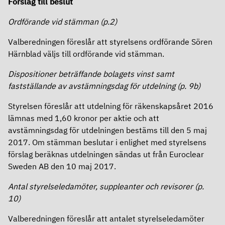
Förslag till beslut
Ordförande vid stämman (p.2)
Valberedningen föreslår att styrelsens ordförande Sören
Härnblad väljs till ordförande vid stämman.
Dispositioner beträffande bolagets vinst samt
fastställande av avstämningsdag för utdelning (p. 9b)
Styrelsen föreslår att utdelning för räkenskapsåret 2016
lämnas med 1,60 kronor per aktie och att
avstämningsdag för utdelningen bestäms till den 5 maj
2017. Om stämman beslutar i enlighet med styrelsens
förslag beräknas utdelningen sändas ut från Euroclear
Sweden AB den 10 maj 2017.
Antal styrelseledamöter, suppleanter och revisorer (p.
10)
Valberedningen föreslår att antalet styrelseledamöter