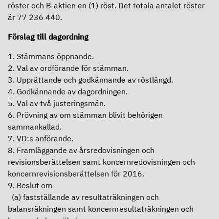
röster och B-aktien en (1) röst. Det totala antalet röster
är 77 236 440.
Förslag till dagordning
1. Stämmans öppnande.
2. Val av ordförande för stämman.
3. Upprättande och godkännande av röstlängd.
4. Godkännande av dagordningen.
5. Val av två justeringsmän.
6. Prövning av om stämman blivit behörigen
sammankallad.
7. VD:s anförande.
8. Framläggande av årsredovisningen och
revisionsberättelsen samt
koncernredovisningen och
koncernrevisionsberättelsen för 2016.
9. Beslut om
(a) fastställande av resultaträkningen och
balansräkningen samt koncernresultaträkningen och