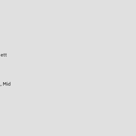
 ett
, Mid