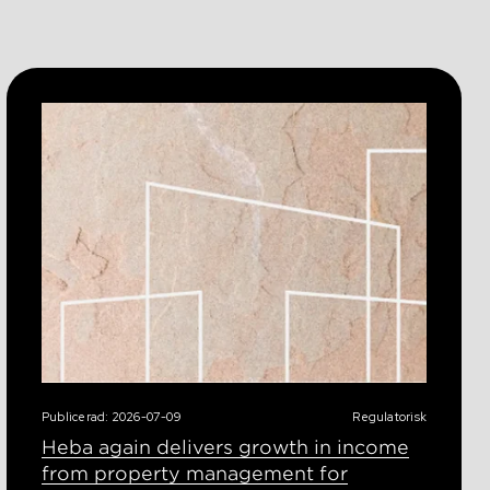
Publicerad: 2026-07-09
Regulatorisk
Heba again delivers growth in income
from property management for