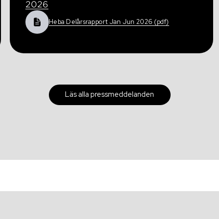
2026
Heba Delårsrapport Jan Jun 2026 (pdf)
Läs alla pressmeddelanden