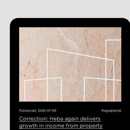
Publicerad: 2026-07-09
Regulatorisk
Correction: Heba again delivers
growth in income from property