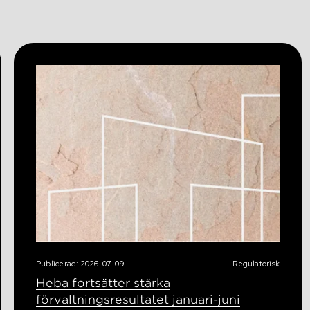
Publicerad: 2026-07-09
Regulatorisk
Heba fortsätter stärka
förvaltningsresultatet januari-juni