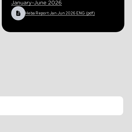
January-June 2026
Heba Report Jan Jun 2026 ENG (pdf)