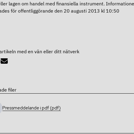
ller lagen om handel med finansiella instrument. Information
des för offentliggörande den 20 augusti 2013 kl 10:50
artikeln med en vän eller ditt nätverk
ade filer
Pressmeddelande i pdf (pdf)