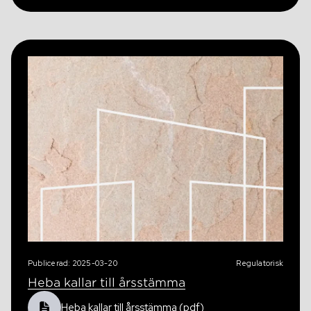
Publicerad: 2025-03-20
Regulatorisk
Heba kallar till årsstämma
Heba kallar till årsstämma (pdf)