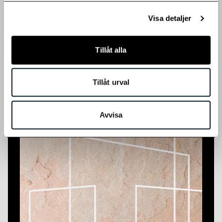
Förändring av antal aktier och röster i
Visa detaljer
Heba Fastighets AB
Förändring av antal aktier och röster i Heba
Fastighets AB (pdf)
Tillåt alla
Tillåt urval
Till boende
Avvisa