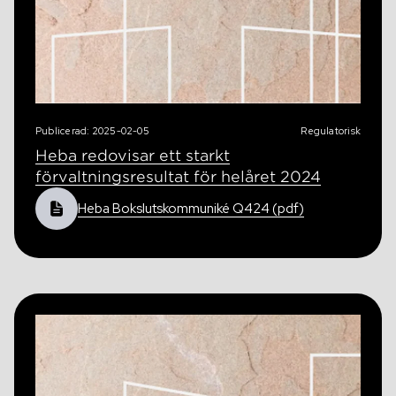
Publicerad: 2025-02-05
Regulatorisk
Heba redovisar ett starkt
förvaltningsresultat för helåret 2024
Heba Bokslutskommuniké Q424 (pdf)