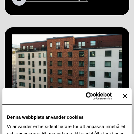
Publicerad: 2025-03-06
Heba uppdaterar sitt MTN-program
Denna webbplats använder cookies
Heba uppdaterar sitt MTN-program (pdf)
Vi använder enhetsidentifierare för att anpassa innehållet
och annonserna till användarna, tillhandahålla funktioner