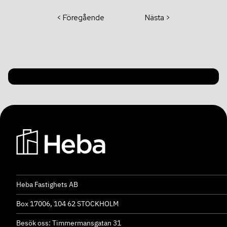
< Föregående
Nästa >
Heba Fastighets AB
Box 17006, 104 62 STOCKHOLM
Besök oss: Timmermansgatan 31