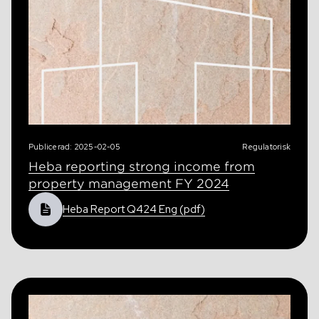
Publicerad: 2025-02-05
Regulatorisk
Heba reporting strong income from
property management FY 2024
Heba Report Q424 Eng (pdf)